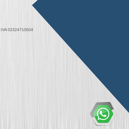
 P.IVA 02324710504