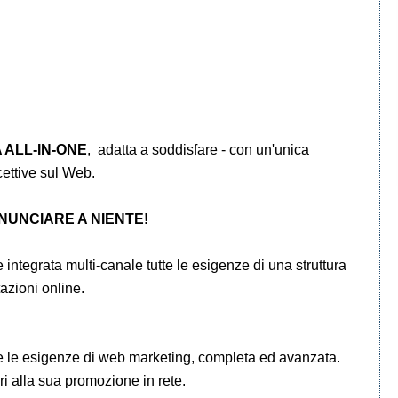
 ALL-IN-ONE
, adatta a soddisfare - con un'unica
icettive sul Web.
NUNCIARE A NIENTE!
integrata multi-canale tutte le esigenze di una struttura
azioni online.
tte le esigenze di web marketing, completa ed avanzata.
ri alla sua promozione in rete.