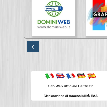
❮
Sito Web Ufficiale
Certificato
Dichiarazione di
Accessibilità EAA