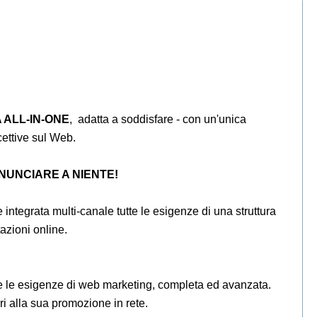
 ALL-IN-ONE
, adatta a soddisfare - con un'unica
icettive sul Web.
NUNCIARE A NIENTE!
integrata multi-canale tutte le esigenze di una struttura
azioni online.
tte le esigenze di web marketing, completa ed avanzata.
ri alla sua promozione in rete.