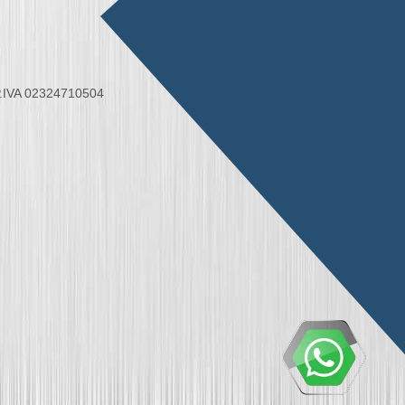
 P.IVA 02324710504