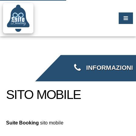
INFORMAZIONI
SITO MOBILE
Suite Booking
sito mobile