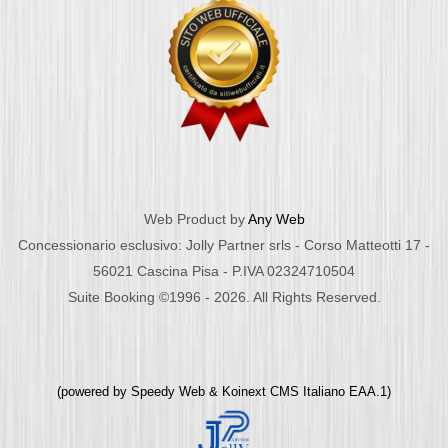
Web Product by
Any Web
Concessionario esclusivo: Jolly Partner srls - Corso Matteotti 17 -
56021 Cascina Pisa - P.IVA 02324710504
Suite Booking ©1996 - 2026. All Rights Reserved.
(powered by
Speedy Web
&
Koinext CMS Italiano
EAA.1)