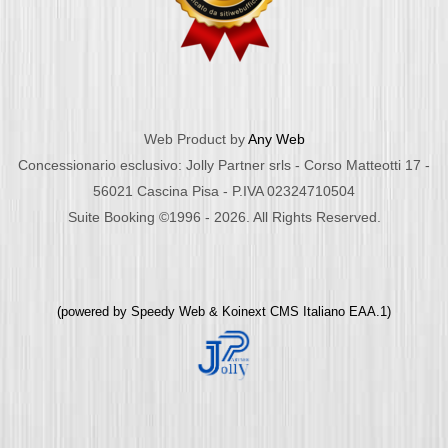
Web Product by
Any Web
Concessionario esclusivo: Jolly Partner srls - Corso Matteotti 17 -
56021 Cascina Pisa - P.IVA 02324710504
Suite Booking ©1996 - 2026. All Rights Reserved.
(powered by
Speedy Web
&
Koinext CMS Italiano
EAA.1)