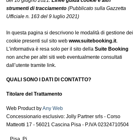
del 10 giugno 2021:
Linee guida cookie e altri
strumenti di tracciamento
(Pubblicato sulla Gazzetta
Ufficiale n. 163 del 9 luglio 2021)
In questa pagina si descrivono le modalità di gestione dei
cookie presenti sul sito web
www.suitebooking.it
.
L’informativa è resa solo per il sito della
Suite Booking
non anche per altri siti web eventualmente consultati
dall’utente tramite link.
QUALI SONO I DATI DI CONTATTO?
Titolare del Trattamento
Web Product by
Any Web
Concessionario esclusivo: Jolly Partner srls - Corso
Matteotti 17 - 56021 Cascina Pisa - P.IVA 02324710504
Pisa Pi