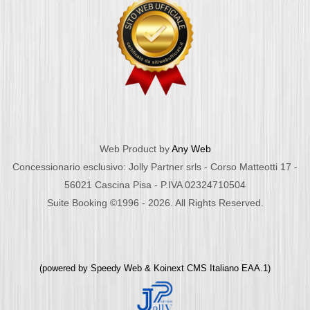
Web Product by
Any Web
Concessionario esclusivo: Jolly Partner srls - Corso Matteotti 17 -
56021 Cascina Pisa - P.IVA 02324710504
Suite Booking ©1996 - 2026. All Rights Reserved.
(powered by
Speedy Web
&
Koinext CMS Italiano
EAA.1)