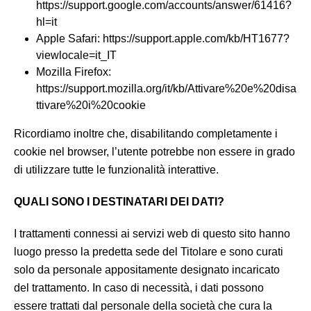
https://support.google.com/accounts/answer/61416?
hl=it
Apple Safari: https://support.apple.com/kb/HT1677?
viewlocale=it_IT
Mozilla Firefox:
https://support.mozilla.org/it/kb/Attivare%20e%20disa
ttivare%20i%20cookie
Ricordiamo inoltre che, disabilitando completamente i
cookie nel browser, l’utente potrebbe non essere in grado
di utilizzare tutte le funzionalità interattive.
QUALI SONO I DESTINATARI DEI DATI?
I trattamenti connessi ai servizi web di questo sito hanno
luogo presso la predetta sede del Titolare e sono curati
solo da personale appositamente designato incaricato
del trattamento. In caso di necessità, i dati possono
essere trattati dal personale della società che cura la