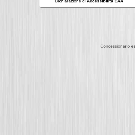
Dichiarazione di
Accessibilità EAA
Concessionario es