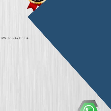
 P.IVA 02324710504